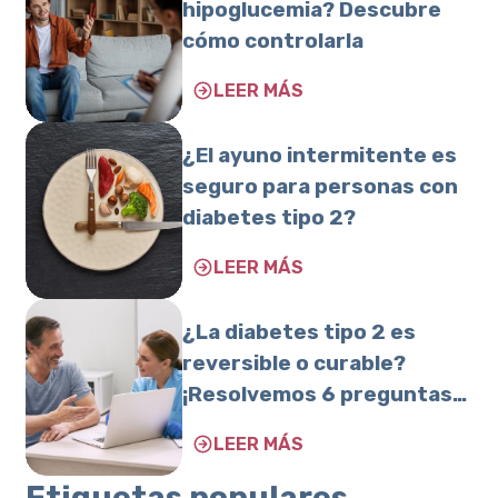
hipoglucemia? Descubre
cómo controlarla
LEER MÁS
¿El ayuno intermitente es
seguro para personas con
diabetes tipo 2?
LEER MÁS
¿La diabetes tipo 2 es
reversible o curable?
¡Resolvemos 6 preguntas
frecuentes sobre esta
LEER MÁS
condición!
Etiquetas populares