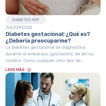
DIABETES HOY
JULY
29
2022
Diabetes gestacional: ¿Qué es?
¿Debería preocuparme?
La diabetes gestacional se diagnostica
durante el embarazo (gestación), de ahí su
nombre. Como cualquier otro tipo de
diabetes, esta afecta la manera en que tus
LEER MÁS
células usan la glucosa (azúcar) del cuerpo. Si
se llegan a presentar altos niveles de la
misma, puede ocasionar dificultades en el
embarazo, así como en la salud del bebé.