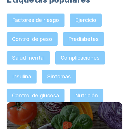
Factores de riesgo
Ejercicio
Control de peso
Prediabetes
Salud mental
Complicaciones
Insulina
Síntomas
Control de glucosa
Nutrición