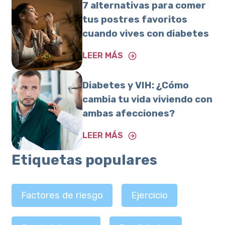
7 alternativas para comer
tus postres favoritos
cuando vives con diabetes
LEER MÁS
Diabetes y VIH: ¿Cómo
cambia tu vida viviendo con
ambas afecciones?
LEER MÁS
Etiquetas populares
Factores de riesgo
Ejercicio