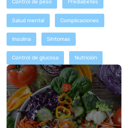
Control de peso
Prediabetes
Salud mental
Complicaciones
Insulina
Síntomas
Control de glucosa
Nutrición