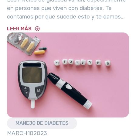
en personas que viven con diabetes. Te
contamos por qué sucede esto y te damos
tips para controlarlos.
LEER MÁS
MANEJO DE DIABETES
MARCH
10
2023