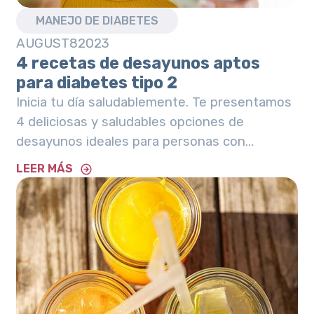
MANEJO DE DIABETES
AUGUST
8
2023
4 recetas de desayunos aptos
para diabetes tipo 2
Inicia tu día saludablemente. Te presentamos
4 deliciosas y saludables opciones de
desayunos ideales para personas con
diabetes tipo 2.
LEER MÁS