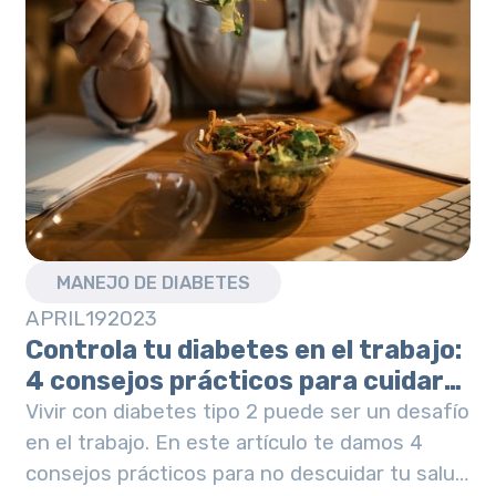
MANEJO DE DIABETES
APRIL
19
2023
Controla tu diabetes en el trabajo:
4 consejos prácticos para cuidar
tus niveles de glucosa.
Vivir con diabetes tipo 2 puede ser un desafío
en el trabajo. En este artículo te damos 4
consejos prácticos para no descuidar tu salud