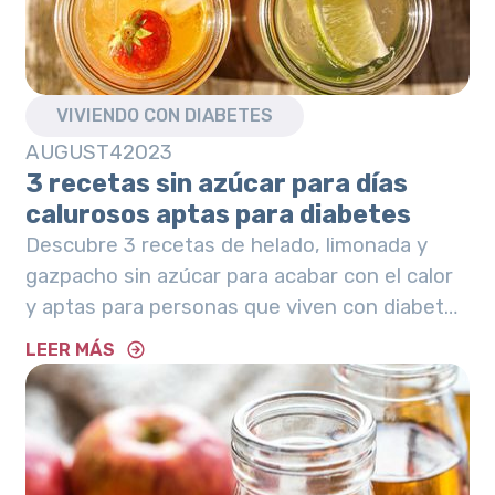
VIVIENDO CON DIABETES
AUGUST
4
2023
3 recetas sin azúcar para días
calurosos aptas para diabetes
Descubre 3 recetas de helado, limonada y
gazpacho sin azúcar para acabar con el calor
y aptas para personas que viven con diabetes
tipo 2
LEER MÁS