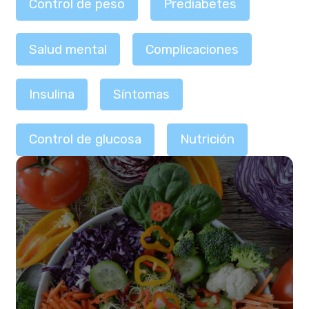
Control de peso
Prediabetes
Salud mental
Complicaciones
Insulina
Síntomas
Control de glucosa
Nutrición