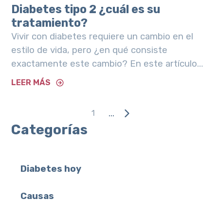
Diabetes tipo 2 ¿cuál es su
tratamiento?
Vivir con diabetes requiere un cambio en el
estilo de vida, pero ¿en qué consiste
exactamente este cambio? En este artículo
te contamos cómo es el tratamiento de esta
LEER MÁS
condición.
...
1
Categorías
Diabetes hoy
Causas