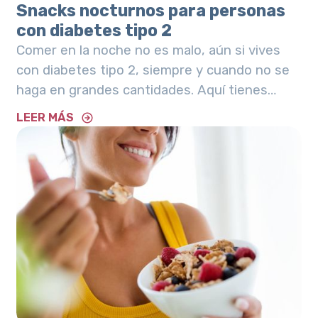
Snacks nocturnos para personas
con diabetes tipo 2
Comer en la noche no es malo, aún si vives
con diabetes tipo 2, siempre y cuando no se
haga en grandes cantidades. Aquí tienes
recetas aptas para ti.
LEER MÁS