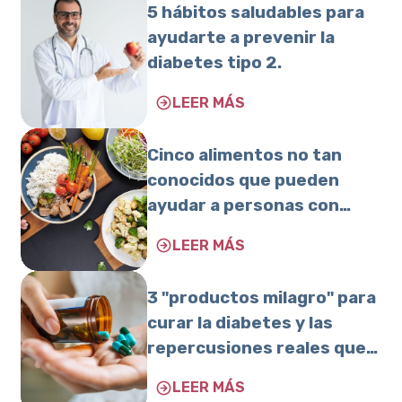
5 hábitos saludables para
ayudarte a prevenir la
diabetes tipo 2.
LEER MÁS
Cinco alimentos no tan
conocidos que pueden
ayudar a personas con
diabetes.
LEER MÁS
3 "productos milagro" para
curar la diabetes y las
repercusiones reales que
tienen en tu salud
LEER MÁS