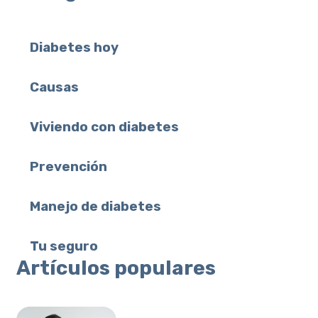
2, remedios para curar la diabetes tipo 2,
plantas medicinales para curar la diabetes
tipo 2, productos naturales que curan la
Diabetes hoy
diabetes.
Causas
Viviendo con diabetes
Prevención
Manejo de diabetes
Tu seguro
Artículos populares