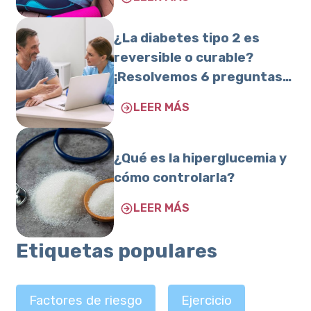
¿La diabetes tipo 2 es
reversible o curable?
¡Resolvemos 6 preguntas
frecuentes sobre esta
LEER MÁS
condición!
¿Qué es la hiperglucemia y
cómo controlarla?
LEER MÁS
Etiquetas populares
Factores de riesgo
Ejercicio