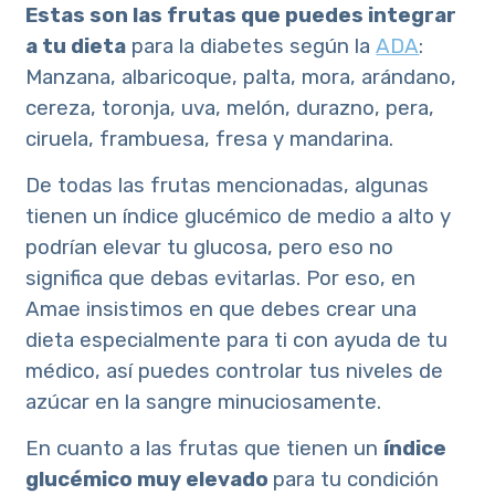
Estas son las frutas que puedes integrar
a tu dieta
para la diabetes según la
ADA
:
Manzana, albaricoque, palta, mora, arándano,
cereza, toronja, uva, melón, durazno, pera,
ciruela, frambuesa, fresa y mandarina.
De todas las frutas mencionadas, algunas
tienen un índice glucémico de medio a alto y
podrían elevar tu glucosa, pero eso no
significa que debas evitarlas. Por eso, en
Amae insistimos en que debes crear una
dieta especialmente para ti con ayuda de tu
médico, así puedes controlar tus niveles de
azúcar en la sangre minuciosamente.
En cuanto a las frutas que tienen un
índice
glucémico muy elevado
para tu condición