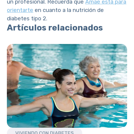
un profesional. Recuerda que
Amae está para
orientarte
en cuanto a la nutrición de
diabetes tipo 2.
Artículos relacionados
VIVIENDO CON DIABETES