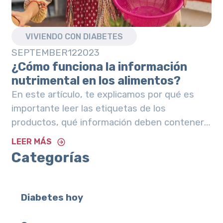
VIVIENDO CON DIABETES
SEPTEMBER
12
2023
¿Cómo funciona la información
nutrimental en los alimentos?
En este artículo, te explicamos por qué es
importante leer las etiquetas de los
productos, qué información deben contener
y cómo interpretarla.
LEER MÁS
Categorías
Diabetes hoy